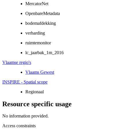
MercatorNet
OpenbareMetadata
bodemafdekking
verharding
ruimtemonitor
lc_jaarbak_1m_2016
Vlaamse regio's
Vlaams Gewest
INSPIRE - Spatial scope
Regionaal
Resource specific usage
No information provided.
Access constraints