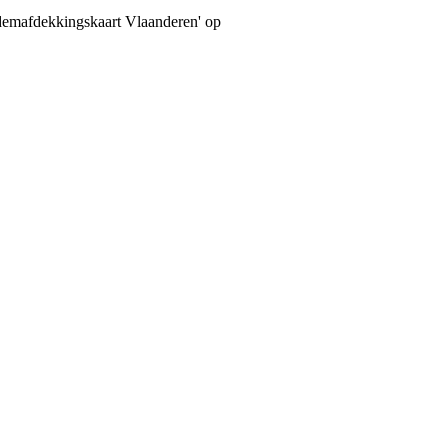
odemafdekkingskaart Vlaanderen' op