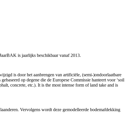
JaarBAK is jaarlijks beschikbaar vanaf 2013.
zigd is door het aanbrengen van artificiële, (semi-)ondoorlaatbare
s gebaseerd op degene die de Europese Commissie hanteert voor ‘soil
alt, concrete, etc.). It is the most intense form of land take and is
 Vlaanderen. Vervolgens wordt deze gemodelleerde bodemafdekking