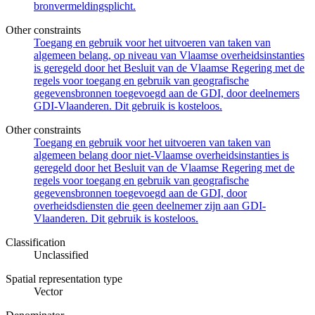
bronvermeldingsplicht.
Other constraints
Toegang en gebruik voor het uitvoeren van taken van
algemeen belang, op niveau van Vlaamse overheidsinstanties
is geregeld door het Besluit van de Vlaamse Regering met de
regels voor toegang en gebruik van geografische
gegevensbronnen toegevoegd aan de GDI, door deelnemers
GDI-Vlaanderen. Dit gebruik is kosteloos.
Other constraints
Toegang en gebruik voor het uitvoeren van taken van
algemeen belang door niet-Vlaamse overheidsinstanties is
geregeld door het Besluit van de Vlaamse Regering met de
regels voor toegang en gebruik van geografische
gegevensbronnen toegevoegd aan de GDI, door
overheidsdiensten die geen deelnemer zijn aan GDI-
Vlaanderen. Dit gebruik is kosteloos.
Classification
Unclassified
Spatial representation type
Vector