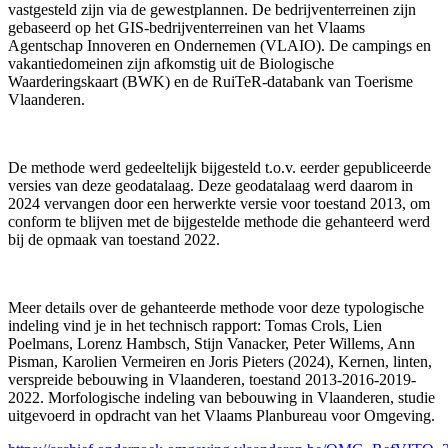
vastgesteld zijn via de gewestplannen. De bedrijventerreinen zijn
gebaseerd op het GIS-bedrijventerreinen van het Vlaams
Agentschap Innoveren en Ondernemen (VLAIO). De campings en
vakantiedomeinen zijn afkomstig uit de Biologische
Waarderingskaart (BWK) en de RuiTeR-databank van Toerisme
Vlaanderen.
De methode werd gedeeltelijk bijgesteld t.o.v. eerder gepubliceerde
versies van deze geodatalaag. Deze geodatalaag werd daarom in
2024 vervangen door een herwerkte versie voor toestand 2013, om
conform te blijven met de bijgestelde methode die gehanteerd werd
bij de opmaak van toestand 2022.
Meer details over de gehanteerde methode voor deze typologische
indeling vind je in het technisch rapport: Tomas Crols, Lien
Poelmans, Lorenz Hambsch, Stijn Vanacker, Peter Willems, Ann
Pisman, Karolien Vermeiren en Joris Pieters (2024), Kernen, linten,
verspreide bebouwing in Vlaanderen, toestand 2013-2016-2019-
2022. Morfologische indeling van bebouwing in Vlaanderen, studie
uitgevoerd in opdracht van het Vlaams Planbureau voor Omgeving.