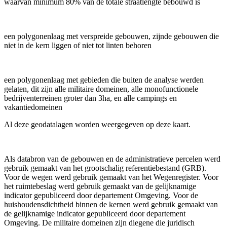
waarvan minimum 80% van de totale straatlengte bebouwd is
een polygonenlaag met verspreide gebouwen, zijnde gebouwen die
niet in de kern liggen of niet tot linten behoren
een polygonenlaag met gebieden die buiten de analyse werden
gelaten, dit zijn alle militaire domeinen, alle monofunctionele
bedrijventerreinen groter dan 3ha, en alle campings en
vakantiedomeinen
Al deze geodatalagen worden weergegeven op deze kaart.
Als databron van de gebouwen en de administratieve percelen werd
gebruik gemaakt van het grootschalig referentiebestand (GRB).
Voor de wegen werd gebruik gemaakt van het Wegenregister. Voor
het ruimtebeslag werd gebruik gemaakt van de gelijknamige
indicator gepubliceerd door departement Omgeving. Voor de
huishoudensdichtheid binnen de kernen werd gebruik gemaakt van
de gelijknamige indicator gepubliceerd door departement
Omgeving. De militaire domeinen zijn diegene die juridisch