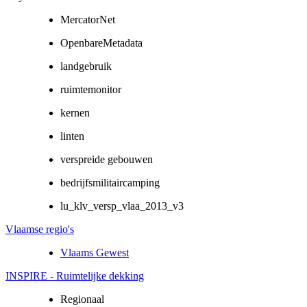
MercatorNet
OpenbareMetadata
landgebruik
ruimtemonitor
kernen
linten
verspreide gebouwen
bedrijfsmilitaircamping
lu_klv_versp_vlaa_2013_v3
Vlaamse regio's
Vlaams Gewest
INSPIRE - Ruimtelijke dekking
Regionaal