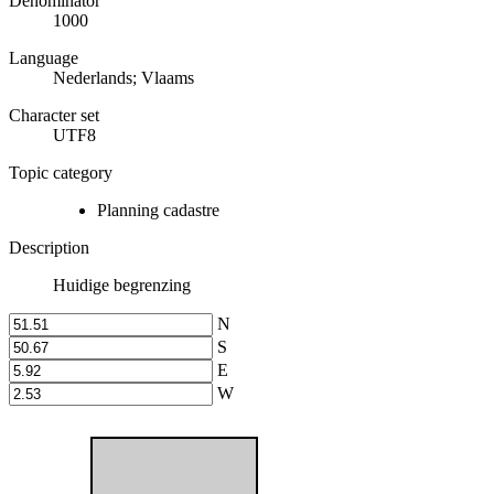
Denominator
1000
Language
Nederlands; Vlaams
Character set
UTF8
Topic category
Planning cadastre
Description
Huidige begrenzing
N
S
E
W