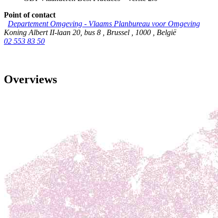
Point of contact
Departement Omgeving - Vlaams Planbureau voor Omgeving
Koning Albert II-laan 20, bus 8
,
Brussel
,
1000
,
België
02 553 83 50
Overviews