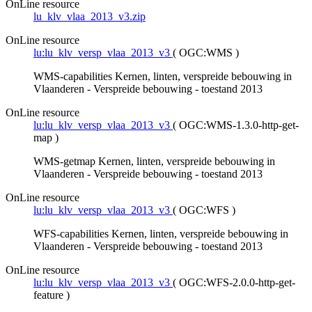
OnLine resource
lu_klv_vlaa_2013_v3.zip
OnLine resource
lu:lu_klv_versp_vlaa_2013_v3
(
OGC:WMS
)
WMS-capabilities Kernen, linten, verspreide bebouwing in
Vlaanderen - Verspreide bebouwing - toestand 2013
OnLine resource
lu:lu_klv_versp_vlaa_2013_v3
(
OGC:WMS-1.3.0-http-get-
map
)
WMS-getmap Kernen, linten, verspreide bebouwing in
Vlaanderen - Verspreide bebouwing - toestand 2013
OnLine resource
lu:lu_klv_versp_vlaa_2013_v3
(
OGC:WFS
)
WFS-capabilities Kernen, linten, verspreide bebouwing in
Vlaanderen - Verspreide bebouwing - toestand 2013
OnLine resource
lu:lu_klv_versp_vlaa_2013_v3
(
OGC:WFS-2.0.0-http-get-
feature
)