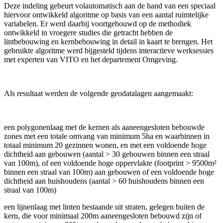
Deze indeling gebeurt volautomatisch aan de hand van een speciaal
hiervoor ontwikkeld algoritme op basis van een aantal ruimtelijke
variabelen. Er werd daarbij voortgebouwd op de methodiek
ontwikkeld in vroegere studies die getracht hebben de
lintbebouwing en kernbebouwing in detail in kaart te brengen. Het
gebruikte algoritme werd bijgesteld tijdens interactieve werksessies
met experten van VITO en het departement Omgeving.
Als resultaat werden de volgende geodatalagen aangemaakt:
een polygonenlaag met de kernen als aaneengesloten bebouwde
zones met een totale omvang van minimum 5ha en waarbinnen in
totaal minimum 20 gezinnen wonen, en met een voldoende hoge
dichtheid aan gebouwen (aantal > 30 gebouwen binnen een straal
van 100m), of een voldoende hoge oppervlakte (footprint > 9500m²
binnen een straal van 100m) aan gebouwen of een voldoende hoge
dichtheid aan huishoudens (aantal > 60 huishoudens binnen een
straal van 100m)
een lijnenlaag met linten bestaande uit straten, gelegen buiten de
kern, die voor minimaal 200m aaneengesloten bebouwd zijn of