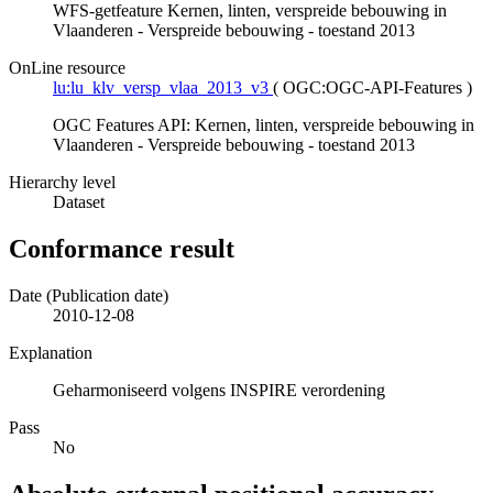
WFS-getfeature Kernen, linten, verspreide bebouwing in
Vlaanderen - Verspreide bebouwing - toestand 2013
OnLine resource
lu:lu_klv_versp_vlaa_2013_v3
(
OGC:OGC-API-Features
)
OGC Features API: Kernen, linten, verspreide bebouwing in
Vlaanderen - Verspreide bebouwing - toestand 2013
Hierarchy level
Dataset
Conformance result
Date (Publication date)
2010-12-08
Explanation
Geharmoniseerd volgens INSPIRE verordening
Pass
No