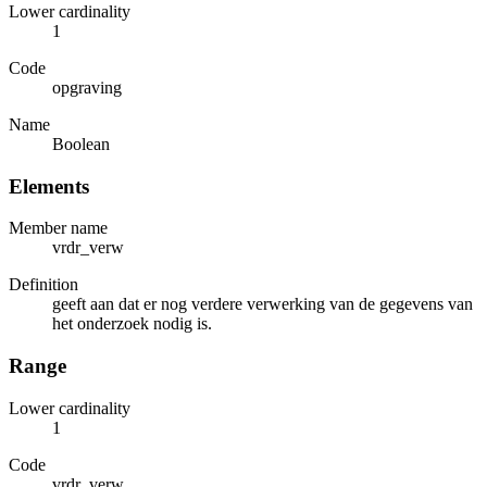
Lower cardinality
1
Code
opgraving
Name
Boolean
Elements
Member name
vrdr_verw
Definition
geeft aan dat er nog verdere verwerking van de gegevens van
het onderzoek nodig is.
Range
Lower cardinality
1
Code
vrdr_verw