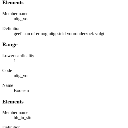
Elements
Member name
uitg_vo
Definition
geeft aan of er nog uitgesteld vooronderzoek volgt
Range
Lower cardinality
1
Code
uitg_vo
Name
Boolean
Elements
Member name
bh_in_situ
Definition