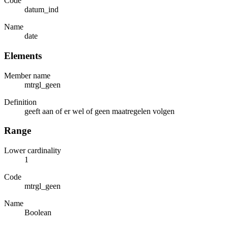
Code
datum_ind
Name
date
Elements
Member name
mtrgl_geen
Definition
geeft aan of er wel of geen maatregelen volgen
Range
Lower cardinality
1
Code
mtrgl_geen
Name
Boolean