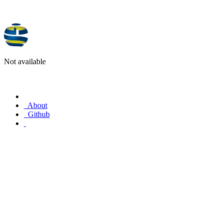
Not available
About
Github