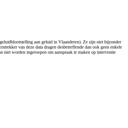
luidblootstelling aan geluid in Vlaanderen). Ze zijn niet bijzonder
 verstrekker van deze data dragen desbetreffende dan ook geen enkele
kan niet worden ingeroepen om aanspraak te maken op interventie