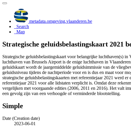
metadata.omgeving.vlaanderen.be
Search
Map
Strategische geluidsbelastingskaart 2021 b
Strategische geluidsbelastingskaart voor belangrijke luchthaven(s) 
luchthaven van Brussels Airport is de enige luchthaven in Vlaanderen 
geluidskaart wordt de jaargemiddelde geluidsimmissie van de vliegbe
geluidsniveau tijdens de nachtperiode voor en is dus en maat voor mog
strategische geluidsbelastingskaarten met referentiejaar 2021 werd 
referentiejaar 2021 voor alle lidstaten verplicht is. Omdat deze reken
vergelijken met voorgaande edities (2006, 2011 en 2016). Het valt imme
een gevolg zijn van een verhoogde of verminderde blootstelling.
Simple
Date (Creation date)
2023-06-01