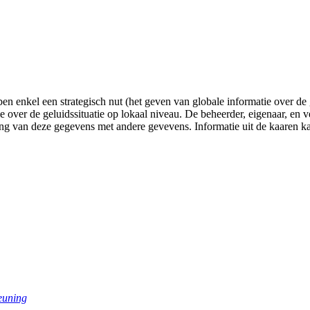
 enkel een strategisch nut (het geven van globale informatie over de ge
ie over de geluidssituatie op lokaal niveau. De beheerder, eigenaar, en
ling van deze gegevens met andere gevevens. Informatie uit de kaaren 
euning