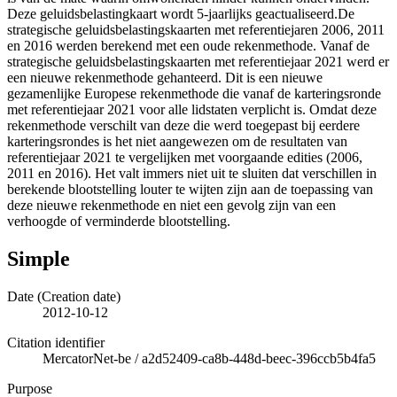
Deze geluidsbelastingkaart wordt 5-jaarlijks geactualiseerd.De
strategische geluidsbelastingskaarten met referentiejaren 2006, 2011
en 2016 werden berekend met een oude rekenmethode. Vanaf de
strategische geluidsbelastingskaarten met referentiejaar 2021 werd er
een nieuwe rekenmethode gehanteerd. Dit is een nieuwe
gezamenlijke Europese rekenmethode die vanaf de karteringsronde
met referentiejaar 2021 voor alle lidstaten verplicht is. Omdat deze
rekenmethode verschilt van deze die werd toegepast bij eerdere
karteringsrondes is het niet aangewezen om de resultaten van
referentiejaar 2021 te vergelijken met voorgaande edities (2006,
2011 en 2016). Het valt immers niet uit te sluiten dat verschillen in
berekende blootstelling louter te wijten zijn aan de toepassing van
deze nieuwe rekenmethode en niet een gevolg zijn van een
verhoogde of verminderde blootstelling.
Simple
Date (Creation date)
2012-10-12
Citation identifier
MercatorNet-be
/
a2d52409-ca8b-448d-beec-396ccb5b4fa5
Purpose