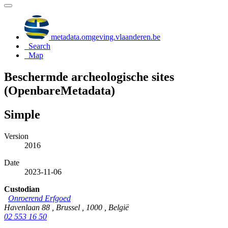
metadata.omgeving.vlaanderen.be
Search
Map
Beschermde archeologische sites
(OpenbareMetadata)
Simple
Version
2016
Date
2023-11-06
Custodian
Onroerend Erfgoed
Havenlaan 88 , Brussel , 1000 , België
02 553 16 50