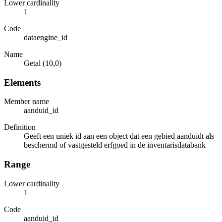
Lower cardinality
1
Code
dataengine_id
Name
Getal (10,0)
Elements
Member name
aanduid_id
Definition
Geeft een uniek id aan een object dat een gebied aanduidt als
beschermd of vastgesteld erfgoed in de inventarisdatabank
Range
Lower cardinality
1
Code
aanduid_id