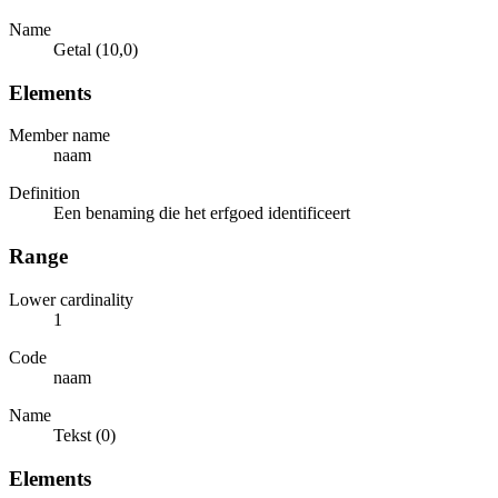
Name
Getal (10,0)
Elements
Member name
naam
Definition
Een benaming die het erfgoed identificeert
Range
Lower cardinality
1
Code
naam
Name
Tekst (0)
Elements