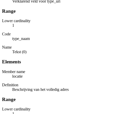
Verklarend veld voor type_uri
Range
Lower cardinality
1
Code
type_naam
Name
Tekst (0)
Elements
Member name
locatie
Definition
Beschrijving van het volledig adres
Range
Lower cardinality
1