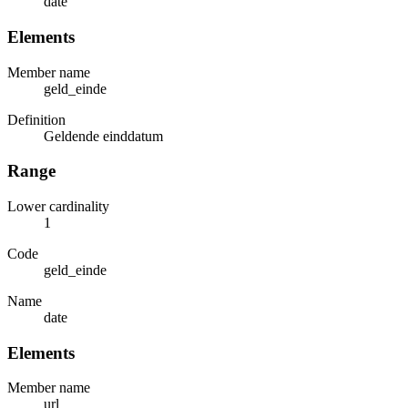
date
Elements
Member name
geld_einde
Definition
Geldende einddatum
Range
Lower cardinality
1
Code
geld_einde
Name
date
Elements
Member name
url