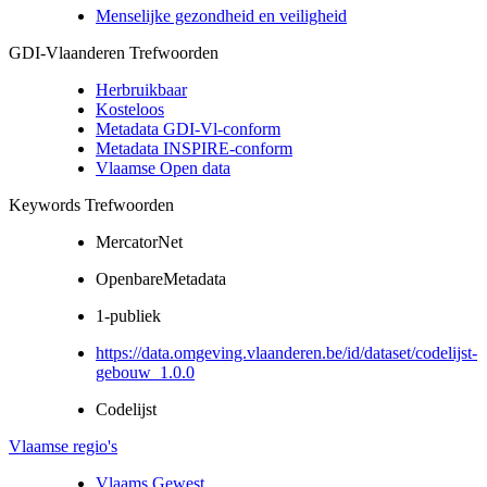
Menselijke gezondheid en veiligheid
GDI-Vlaanderen Trefwoorden
Herbruikbaar
Kosteloos
Metadata GDI-Vl-conform
Metadata INSPIRE-conform
Vlaamse Open data
Keywords Trefwoorden
MercatorNet
OpenbareMetadata
1-publiek
https://data.omgeving.vlaanderen.be/id/dataset/codelijst-
gebouw_1.0.0
Codelijst
Vlaamse regio's
Vlaams Gewest