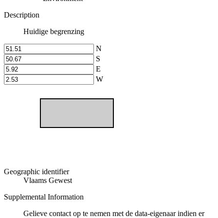
Description
Huidige begrenzing
N
S
E
W
Geographic identifier
Vlaams Gewest
Supplemental Information
Gelieve contact op te nemen met de data-eigenaar indien er