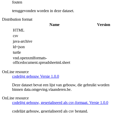
fouten
teruggevonden worden in deze dataset.
Distribution format
Name
Version
HTML
csv
java-archive
ld+json
turtle
vnd.openxmlformats-
officedocument.spreadsheetml.sheet
OnLine resource
codelijst gebouw Versie 1.0.0
Deze dataset bevat een lijst van gebouw, die gebruikt worden
binnen data.omgeving.vlaanderen.be.
OnLine resource
codelijst gebouw, geserialiseerd als csv-formaat. Versie 1.0.0
codelijst gebouw, geserialiseerd als csv bestand.