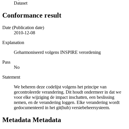
Dataset
Conformance result
Date (Publication date)
2010-12-08
Explanation
Geharmoniseerd volgens INSPIRE verordening
Pass
No
Statement
We beheren deze codelijst volgens het principe van
gecontroleerde verandering. Dit houdt ondermeer in dat we
voor elke wijziging de impact inschatten, een beslissing
nemen, en de verandering loggen. Elke verandering wordt
gedocumenteerd in het git(hub) versiebeheersysteem.
Metadata Metadata