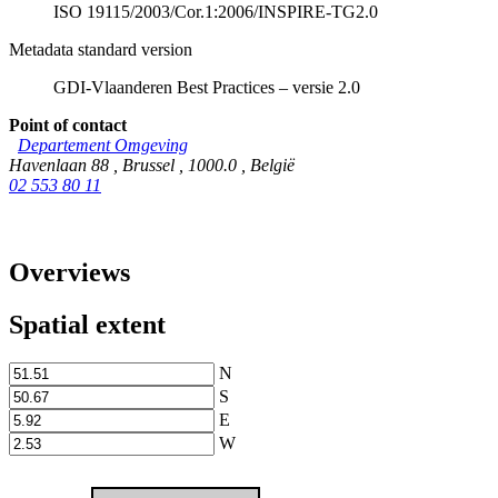
ISO 19115/2003/Cor.1:2006/INSPIRE-TG2.0
Metadata standard version
GDI-Vlaanderen Best Practices – versie 2.0
Point of contact
Departement Omgeving
Havenlaan 88
,
Brussel
,
1000.0
,
België
02 553 80 11
Overviews
Spatial extent
N
S
E
W