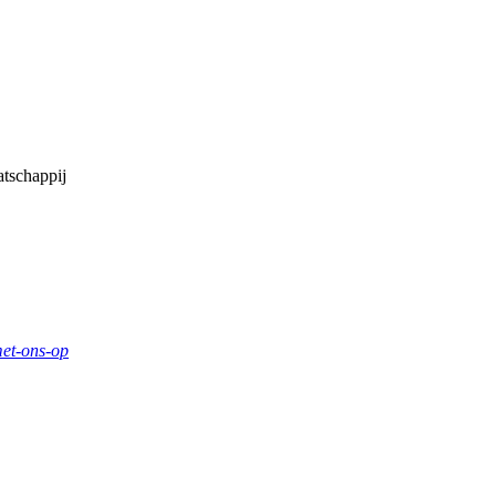
tschappij
et-ons-op