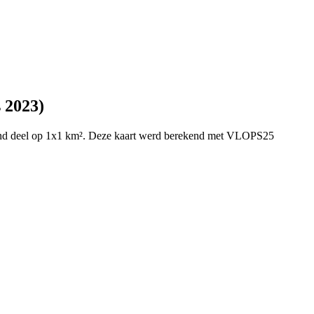
 2023)
dend deel op 1x1 km². Deze kaart werd berekend met VLOPS25