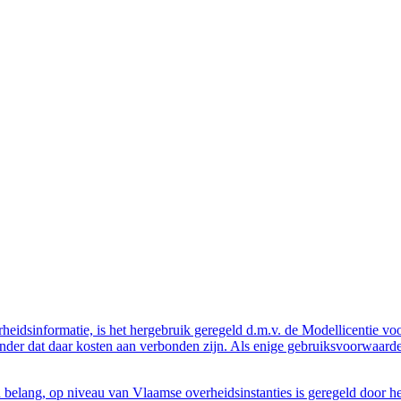
eidsinformatie, is het hergebruik geregeld d.m.v. de Modellicentie voor
nder dat daar kosten aan verbonden zijn. Als enige gebruiksvoorwaarde
belang, op niveau van Vlaamse overheidsinstanties is geregeld door h