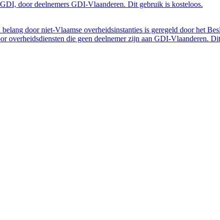
GDI, door deelnemers GDI-Vlaanderen. Dit gebruik is kosteloos.
belang door niet-Vlaamse overheidsinstanties is geregeld door het Bes
 overheidsdiensten die geen deelnemer zijn aan GDI-Vlaanderen. Dit 