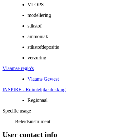
VLOPS
modellering
stikstof
ammoniak
stikstofdepositie
verzuring
Vlaamse regio's
Vlaams Gewest
INSPIRE - Ruimtelijke dekking
Regionaal
Specific usage
Beleidsinstrument
User contact info