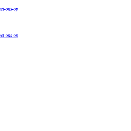
et-ons-op
et-ons-op