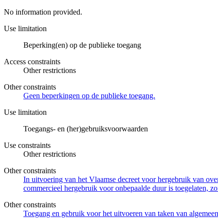
No information provided.
Use limitation
Beperking(en) op de publieke toegang
Access constraints
Other restrictions
Other constraints
Geen beperkingen op de publieke toegang.
Use limitation
Toegangs- en (her)gebruiksvoorwaarden
Use constraints
Other restrictions
Other constraints
In uitvoering van het Vlaamse decreet voor hergebruik van overh
commercieel hergebruik voor onbepaalde duur is toegelaten, zo
Other constraints
Toegang en gebruik voor het uitvoeren van taken van algemeen 