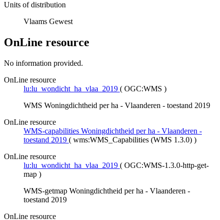
Units of distribution
Vlaams Gewest
OnLine resource
No information provided.
OnLine resource
lu:lu_wondicht_ha_vlaa_2019
(
OGC:WMS
)
WMS Woningdichtheid per ha - Vlaanderen - toestand 2019
OnLine resource
WMS-capabilities Woningdichtheid per ha - Vlaanderen -
toestand 2019
(
wms:WMS_Capabilities (WMS 1.3.0)
)
OnLine resource
lu:lu_wondicht_ha_vlaa_2019
(
OGC:WMS-1.3.0-http-get-
map
)
WMS-getmap Woningdichtheid per ha - Vlaanderen -
toestand 2019
OnLine resource