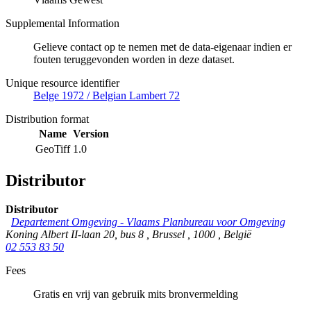
Supplemental Information
Gelieve contact op te nemen met de data-eigenaar indien er
fouten teruggevonden worden in deze dataset.
Unique resource identifier
Belge 1972 / Belgian Lambert 72
Distribution format
Name
Version
GeoTiff
1.0
Distributor
Distributor
Departement Omgeving - Vlaams Planbureau voor Omgeving
Koning Albert II-laan 20, bus 8
,
Brussel
,
1000
,
België
02 553 83 50
Fees
Gratis en vrij van gebruik mits bronvermelding