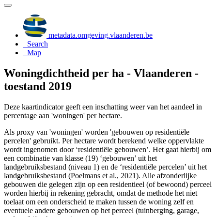
metadata.omgeving.vlaanderen.be
Search
Map
Woningdichtheid per ha - Vlaanderen -
toestand 2019
Deze kaartindicator geeft een inschatting weer van het aandeel in
percentage aan 'woningen' per hectare.
Als proxy van 'woningen' worden 'gebouwen op residentiële
percelen' gebruikt. Per hectare wordt berekend welke oppervlakte
wordt ingenomen door ‘residentiële gebouwen’. Het gaat hierbij om
een combinatie van klasse (19) ‘gebouwen’ uit het
landgebruiksbestand (niveau 1) en de ‘residentiële percelen’ uit het
landgebruiksbestand (Poelmans et al., 2021). Alle afzonderlijke
gebouwen die gelegen zijn op een residentieel (of bewoond) perceel
worden hierbij in rekening gebracht, omdat de methode het niet
toelaat om een onderscheid te maken tussen de woning zelf en
eventuele andere gebouwen op het perceel (tuinberging, garage,