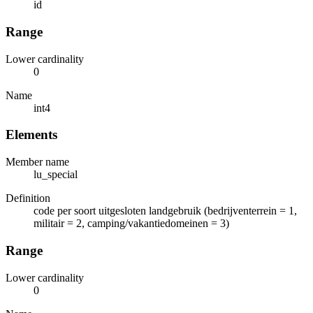
id
Range
Lower cardinality
0
Name
int4
Elements
Member name
lu_special
Definition
code per soort uitgesloten landgebruik (bedrijventerrein = 1,
militair = 2, camping/vakantiedomeinen = 3)
Range
Lower cardinality
0