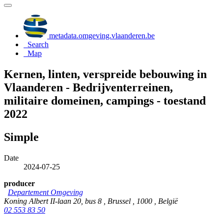
metadata.omgeving.vlaanderen.be
Search
Map
Kernen, linten, verspreide bebouwing in
Vlaanderen - Bedrijventerreinen,
militaire domeinen, campings - toestand
2022
Simple
Date
2024-07-25
producer
Departement Omgeving
Koning Albert II-laan 20, bus 8 , Brussel , 1000 , België
02 553 83 50