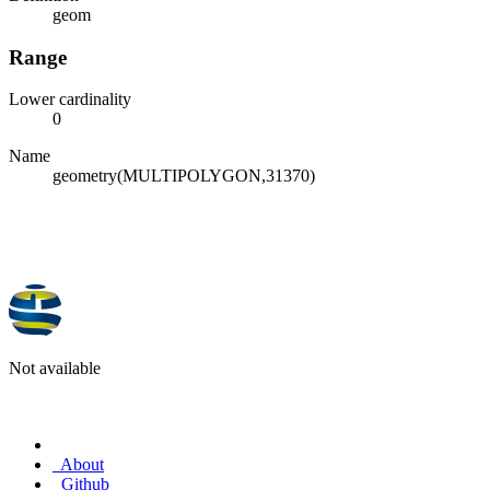
geom
Range
Lower cardinality
0
Name
geometry(MULTIPOLYGON,31370)
Not available
About
Github