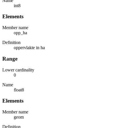
Name
int8
Elements
Member name
opp_ha
Definition
oppervlakte in ha
Range
Lower cardinality
0
Name
float8
Elements
Member name
geom
Definition