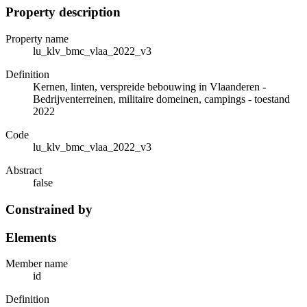
Property description
Property name
lu_klv_bmc_vlaa_2022_v3
Definition
Kernen, linten, verspreide bebouwing in Vlaanderen -
Bedrijventerreinen, militaire domeinen, campings - toestand
2022
Code
lu_klv_bmc_vlaa_2022_v3
Abstract
false
Constrained by
Elements
Member name
id
Definition