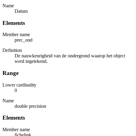
Name
Datum
Elements
Member name
prec_ond
Definition
De nauwkeurigheid van de ondergrond waarop het object
werd ingetekend.
Range
Lower cardinality
0
Name
double precision
Elements
Member name
fichelink