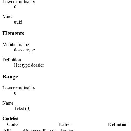
Lower cardinality
0
Name
uuid
Elements
Member name
dossiertype
Definition
Het type dossier.
Range
Lower cardinality
0
Name
Tekst (0)
Codelist
Code
Label
Definition
APA
Algemeen Plan van Aanleg