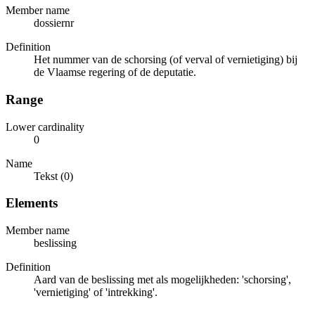
Member name
dossiernr
Definition
Het nummer van de schorsing (of verval of vernietiging) bij
de Vlaamse regering of de deputatie.
Range
Lower cardinality
0
Name
Tekst (0)
Elements
Member name
beslissing
Definition
Aard van de beslissing met als mogelijkheden: 'schorsing',
'vernietiging' of 'intrekking'.