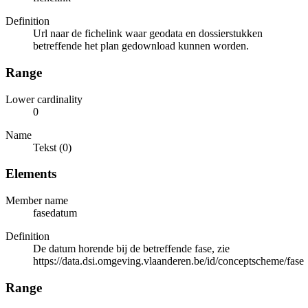
Definition
Url naar de fichelink waar geodata en dossierstukken
betreffende het plan gedownload kunnen worden.
Range
Lower cardinality
0
Name
Tekst (0)
Elements
Member name
fasedatum
Definition
De datum horende bij de betreffende fase, zie
https://data.dsi.omgeving.vlaanderen.be/id/conceptscheme/fase
Range