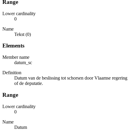
Range
Lower cardinality
0
Name
Tekst (0)
Elements
Member name
datum_sc
Definition
Datum van de beslissing tot schorsen door Vlaamse regering
of de deputatie.
Range
Lower cardinality
0
Name
Datum