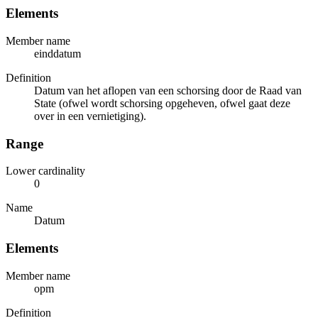
Elements
Member name
einddatum
Definition
Datum van het aflopen van een schorsing door de Raad van
State (ofwel wordt schorsing opgeheven, ofwel gaat deze
over in een vernietiging).
Range
Lower cardinality
0
Name
Datum
Elements
Member name
opm
Definition