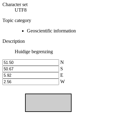
Character set
UTF8
Topic category
Geoscientific information
Description
Huidige begrenzing
N
S
E
W