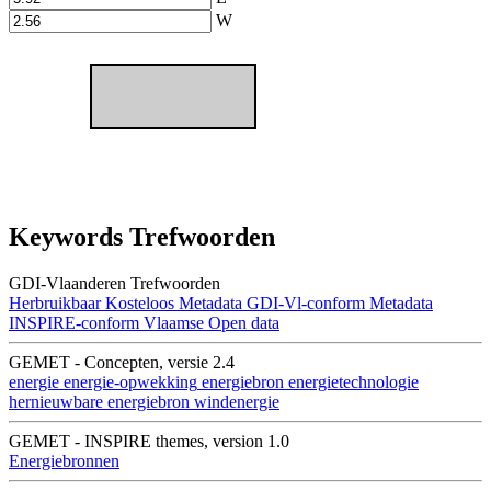
W
Keywords Trefwoorden
GDI-Vlaanderen Trefwoorden
Herbruikbaar
Kosteloos
Metadata GDI-Vl-conform
Metadata
INSPIRE-conform
Vlaamse Open data
GEMET - Concepten, versie 2.4
energie
energie-opwekking
energiebron
energietechnologie
hernieuwbare energiebron
windenergie
GEMET - INSPIRE themes, version 1.0
Energiebronnen