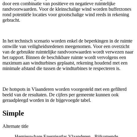
door een combinatie van positieve en negatieve ruimtelijke
randvoorwaarden. Voor de kleinschalige wind worden bufferzones
rond potentiële locaties voor grootschalige wind reeds in rekening
gebracht.
In het technisch scenario worden enkel de beperkingen in de ruimte
omwille van veiligheidsredenen meegenomen. Voor een overzicht
van de gebruikte ruimtelijke randvoorwaarden wordt verwezen naar
het rapport. Binnen de beschikbare ruimte wordt vervolgens een
maximum aan windturbines geplaatst, rekening houdend met een
minimale afstand die tussen de windturbines te respecteren is.
De hotspots in Vlaanderen worden voorgesteld met een gefilterd
beeld van de resultaten. De cijfers per gemeente kunnen ook
geraadpleegd worden in de bijgevoegde tabel.
Simple
Alternate title
Hernieuwbare Energieatlas Vlaanderen - Bijkomende