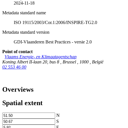
2024-11-18
Metadata standard name
ISO 19115/2003/Cor.1:2006/INSPIRE-TG2.0
Metadata standard version
GDI-Vlaanderen Best Practices - versie 2.0
Point of contact
Vlaams Energie- en Klimaatagentschap
Koning Albert II-laan 20, bus 8
,
Brussel
,
1000
,
België
02 553 46 00
Overviews
Spatial extent
N
S
E