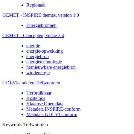
Regionaal
GEMET - INSPIRE themes, version 1.0
Energiebronnen
GEMET - Concepten, versie 2.4
energie
energie-opwekking
energiebron
energietechnologie
hernieuwbare energiebron
windenergie
GDI-Vlaanderen Trefwoorden
Herbruikbaar
Kosteloos
Vlaamse Open data
Metadata INSPIRE-conform
Metadata GDI-Vl-conform
Keywords Trefwoorden