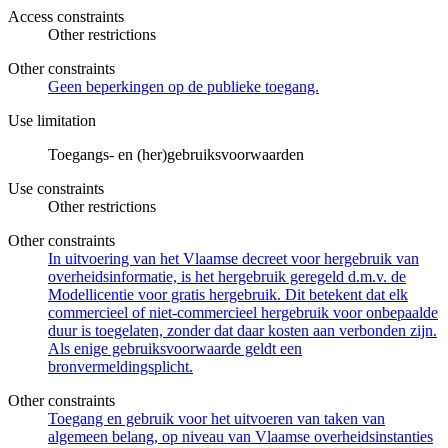
Access constraints
Other restrictions
Other constraints
Geen beperkingen op de publieke toegang.
Use limitation
Toegangs- en (her)gebruiksvoorwaarden
Use constraints
Other restrictions
Other constraints
In uitvoering van het Vlaamse decreet voor hergebruik van
overheidsinformatie, is het hergebruik geregeld d.m.v. de
Modellicentie voor gratis hergebruik. Dit betekent dat elk
commercieel of niet-commercieel hergebruik voor onbepaalde
duur is toegelaten, zonder dat daar kosten aan verbonden zijn.
Als enige gebruiksvoorwaarde geldt een
bronvermeldingsplicht.
Other constraints
Toegang en gebruik voor het uitvoeren van taken van
algemeen belang, op niveau van Vlaamse overheidsinstanties