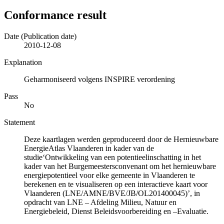
Conformance result
Date (Publication date)
2010-12-08
Explanation
Geharmoniseerd volgens INSPIRE verordening
Pass
No
Statement
Deze kaartlagen werden geproduceerd door de Hernieuwbare
EnergieAtlas Vlaanderen in kader van de
studie‘Ontwikkeling van een potentieelinschatting in het
kader van het Burgemeestersconvenant om het hernieuwbare
energiepotentieel voor elke gemeente in Vlaanderen te
berekenen en te visualiseren op een interactieve kaart voor
Vlaanderen (LNE/AMNE/BVE/JB/OL201400045)’, in
opdracht van LNE – Afdeling Milieu, Natuur en
Energiebeleid, Dienst Beleidsvoorbereiding en –Evaluatie.