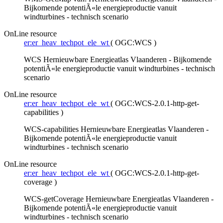
Bijkomende potentiÃ«le energieproductie vanuit
windturbines - technisch scenario
OnLine resource
er:er_heav_techpot_ele_wt
(
OGC:WCS
)
WCS Hernieuwbare Energieatlas Vlaanderen - Bijkomende
potentiÃ«le energieproductie vanuit windturbines - technisch
scenario
OnLine resource
er:er_heav_techpot_ele_wt
(
OGC:WCS-2.0.1-http-get-
capabilities
)
WCS-capabilities Hernieuwbare Energieatlas Vlaanderen -
Bijkomende potentiÃ«le energieproductie vanuit
windturbines - technisch scenario
OnLine resource
er:er_heav_techpot_ele_wt
(
OGC:WCS-2.0.1-http-get-
coverage
)
WCS-getCoverage Hernieuwbare Energieatlas Vlaanderen -
Bijkomende potentiÃ«le energieproductie vanuit
windturbines - technisch scenario