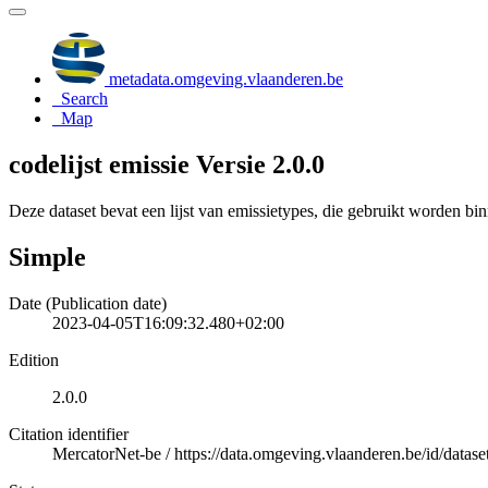
metadata.omgeving.vlaanderen.be
Search
Map
codelijst emissie Versie 2.0.0
Deze dataset bevat een lijst van emissietypes, die gebruikt worden b
Simple
Date (Publication date)
2023-04-05T16:09:32.480+02:00
Edition
2.0.0
Citation identifier
MercatorNet-be
/
https://data.omgeving.vlaanderen.be/id/dataset