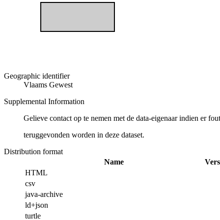
Geographic identifier
Vlaams Gewest
Supplemental Information
Gelieve contact op te nemen met de data-eigenaar indien er fou
teruggevonden worden in deze dataset.
Distribution format
Name
Vers
HTML
csv
java-archive
ld+json
turtle