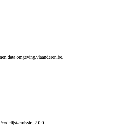
innen data.omgeving.vlaanderen.be.
/codelijst-emissie_2.0.0