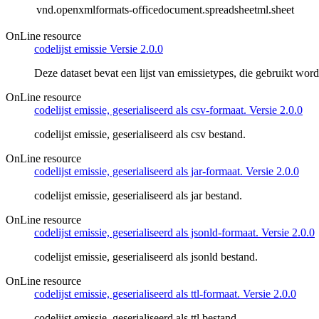
vnd.openxmlformats-officedocument.spreadsheetml.sheet
OnLine resource
codelijst emissie Versie 2.0.0
Deze dataset bevat een lijst van emissietypes, die gebruikt wo
OnLine resource
codelijst emissie, geserialiseerd als csv-formaat. Versie 2.0.0
codelijst emissie, geserialiseerd als csv bestand.
OnLine resource
codelijst emissie, geserialiseerd als jar-formaat. Versie 2.0.0
codelijst emissie, geserialiseerd als jar bestand.
OnLine resource
codelijst emissie, geserialiseerd als jsonld-formaat. Versie 2.0.0
codelijst emissie, geserialiseerd als jsonld bestand.
OnLine resource
codelijst emissie, geserialiseerd als ttl-formaat. Versie 2.0.0
codelijst emissie, geserialiseerd als ttl bestand.