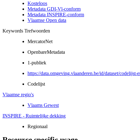
Kosteloos
Metadata GDI-Vl-conform
Metadata INSPIRE-conform
Vlaamse Open data
Keywords Trefwoorden
MercatorNet
OpenbareMetadata
1-publiek
https://data.omgeving.vlaanderen.be/id/dataset/codelijst-
Codelijst
Vlaamse regio's
Vlaams Gewest
INSPIRE - Ruimtelijke dekking
Regionaal
Resource specific usage