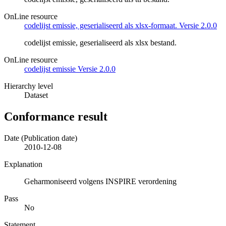
OnLine resource
codelijst emissie, geserialiseerd als xlsx-formaat. Versie 2.0.0
codelijst emissie, geserialiseerd als xlsx bestand.
OnLine resource
codelijst emissie Versie 2.0.0
Hierarchy level
Dataset
Conformance result
Date (Publication date)
2010-12-08
Explanation
Geharmoniseerd volgens INSPIRE verordening
Pass
No
Statement