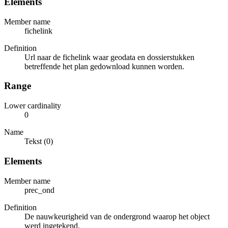
Elements
Member name
fichelink
Definition
Url naar de fichelink waar geodata en dossierstukken
betreffende het plan gedownload kunnen worden.
Range
Lower cardinality
0
Name
Tekst (0)
Elements
Member name
prec_ond
Definition
De nauwkeurigheid van de ondergrond waarop het object
werd ingetekend.