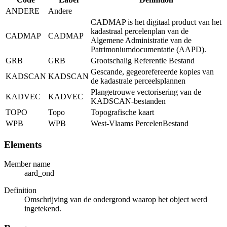
ANDERE
Andere
CADMAP is het digitaal product van het
kadastraal percelenplan van de
CADMAP
CADMAP
Algemene Administratie van de
Patrimoniumdocumentatie (AAPD).
GRB
GRB
Grootschalig Referentie Bestand
Gescande, gegeorefereerde kopies van
KADSCAN
KADSCAN
de kadastrale perceelsplannen
Plangetrouwe vectorisering van de
KADVEC
KADVEC
KADSCAN-bestanden
TOPO
Topo
Topografische kaart
WPB
WPB
West-Vlaams PercelenBestand
Elements
Member name
aard_ond
Definition
Omschrijving van de ondergrond waarop het object werd
ingetekend.