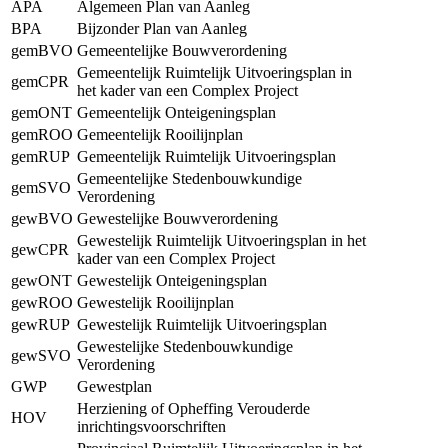
APA
Algemeen Plan van Aanleg
BPA
Bijzonder Plan van Aanleg
gemBVO
Gemeentelijke Bouwverordening
Gemeentelijk Ruimtelijk Uitvoeringsplan in
gemCPR
het kader van een Complex Project
gemONT
Gemeentelijk Onteigeningsplan
gemROO
Gemeentelijk Rooilijnplan
gemRUP
Gemeentelijk Ruimtelijk Uitvoeringsplan
Gemeentelijke Stedenbouwkundige
gemSVO
Verordening
gewBVO
Gewestelijke Bouwverordening
Gewestelijk Ruimtelijk Uitvoeringsplan in het
gewCPR
kader van een Complex Project
gewONT
Gewestelijk Onteigeningsplan
gewROO
Gewestelijk Rooilijnplan
gewRUP
Gewestelijk Ruimtelijk Uitvoeringsplan
Gewestelijke Stedenbouwkundige
gewSVO
Verordening
GWP
Gewestplan
Herziening of Opheffing Verouderde
HOV
inrichtingsvoorschriften