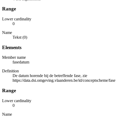
Range
Lower cardinality
0
Name
Tekst (0)
Elements
Member name
fasedatum
Definition
De datum horende bij de betreffende fase, zie
https://data.dsi.omgeving.vlaanderen.be/id/conceptscheme/fase
Range
Lower cardinality
0
Name