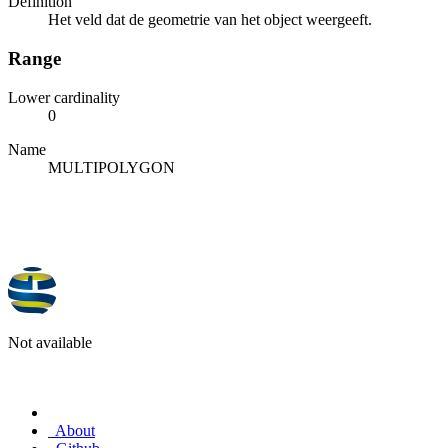
Definition
Het veld dat de geometrie van het object weergeeft.
Range
Lower cardinality
0
Name
MULTIPOLYGON
Not available
About