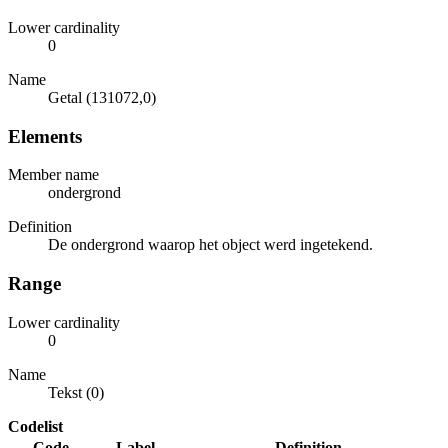
Lower cardinality
0
Name
Getal (131072,0)
Elements
Member name
ondergrond
Definition
De ondergrond waarop het object werd ingetekend.
Range
Lower cardinality
0
Name
Tekst (0)
Codelist
Code
Label
Definition