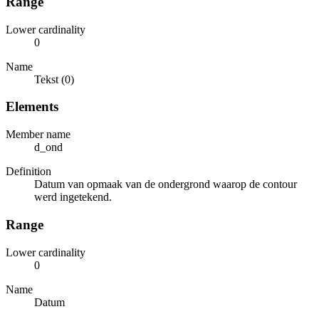
Range
Lower cardinality
0
Name
Tekst (0)
Elements
Member name
d_ond
Definition
Datum van opmaak van de ondergrond waarop de contour
werd ingetekend.
Range
Lower cardinality
0
Name
Datum