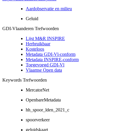
Aardobservatie en milieu
Geluid
GDI-Vlaanderen Trefwoorden
Lijst M&R INSPIRE
Herbruikbaar
Kosteloos
Metadata GDI-Vl-conform
Metadata INSPIRE-conform
Toegevoegd GDI-Vl
Vlaamse Open data
Keywords Trefwoorden
MercatorNet
OpenbareMetadata
hh_spoor_lden_2021_c
spoorverkeer
geluidskaart