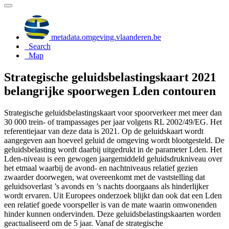
metadata.omgeving.vlaanderen.be
Search
Map
Strategische geluidsbelastingskaart 2021
belangrijke spoorwegen Lden contouren
Strategische geluidsbelastingskaart voor spoorverkeer met meer dan
30 000 trein- of trampassages per jaar volgens RL 2002/49/EG. Het
referentiejaar van deze data is 2021. Op de geluidskaart wordt
aangegeven aan hoeveel geluid de omgeving wordt blootgesteld. De
geluidsbelasting wordt daarbij uitgedrukt in de parameter Lden. Het
Lden-niveau is een gewogen jaargemiddeld geluidsdrukniveau over
het etmaal waarbij de avond- en nachtniveaus relatief gezien
zwaarder doorwegen, wat overeenkomt met de vaststelling dat
geluidsoverlast ’s avonds en ’s nachts doorgaans als hinderlijker
wordt ervaren. Uit Europees onderzoek blijkt dan ook dat een Lden
een relatief goede voorspeller is van de mate waarin omwonenden
hinder kunnen ondervinden. Deze geluidsbelastingskaarten worden
geactualiseerd om de 5 jaar. Vanaf de strategische