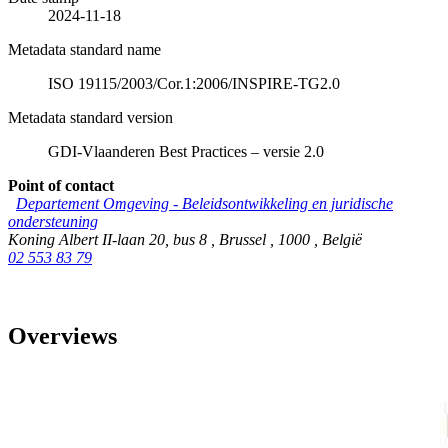
2024-11-18
Metadata standard name
ISO 19115/2003/Cor.1:2006/INSPIRE-TG2.0
Metadata standard version
GDI-Vlaanderen Best Practices – versie 2.0
Point of contact
Departement Omgeving - Beleidsontwikkeling en juridische
ondersteuning
Koning Albert II-laan 20, bus 8
,
Brussel
,
1000
,
België
02 553 83 79
Overviews