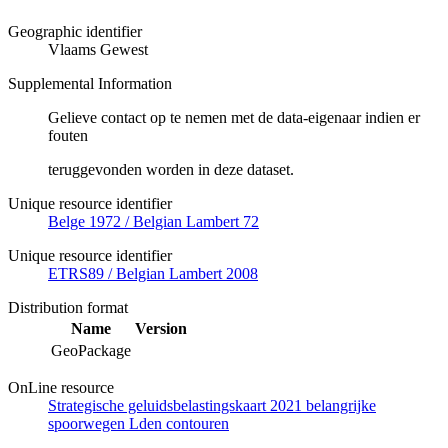
Geographic identifier
Vlaams Gewest
Supplemental Information
Gelieve contact op te nemen met de data-eigenaar indien er
fouten
teruggevonden worden in deze dataset.
Unique resource identifier
Belge 1972 / Belgian Lambert 72
Unique resource identifier
ETRS89 / Belgian Lambert 2008
Distribution format
Name
Version
GeoPackage
OnLine resource
Strategische geluidsbelastingskaart 2021 belangrijke
spoorwegen Lden contouren