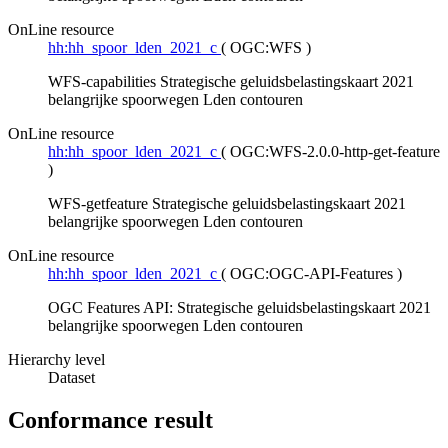
OnLine resource
hh:hh_spoor_lden_2021_c
(
OGC:WFS
)
WFS-capabilities Strategische geluidsbelastingskaart 2021
belangrijke spoorwegen Lden contouren
OnLine resource
hh:hh_spoor_lden_2021_c
(
OGC:WFS-2.0.0-http-get-feature
)
WFS-getfeature Strategische geluidsbelastingskaart 2021
belangrijke spoorwegen Lden contouren
OnLine resource
hh:hh_spoor_lden_2021_c
(
OGC:OGC-API-Features
)
OGC Features API: Strategische geluidsbelastingskaart 2021
belangrijke spoorwegen Lden contouren
Hierarchy level
Dataset
Conformance result