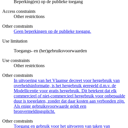
Beperking(en) op de publieke toegang
Access constraints
Other restrictions
Other constraints
Geen beperkingen op de publieke toegang.
Use limitation
Toegangs- en (her)gebruiksvoorwaarden
Use constraints
Other restrictions
Other constraints
In uitvoering van het Vlaamse decreet voor hergebruik van
overheidsinformatie, is het hergebruik geregeld d.m.v. de
Modellicentie voor gratis hergebruik. Dit betekent dat elk
commercieel of niet-commercieel hergebruik voor onbepaalde
duur is toegelaten, zonder dat daar kosten aan verbonden zijn.
Als enige gebruiksvoorwaarde geldt een
bronvermeldingsplicht.
Other constraints
Toegang en gebruik voor het uitvoeren van taken van