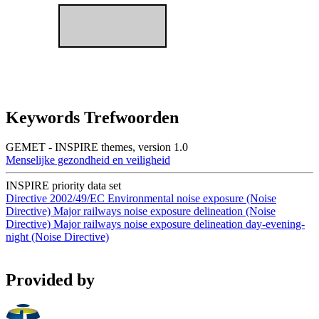
Keywords Trefwoorden
GEMET - INSPIRE themes, version 1.0
Menselijke gezondheid en veiligheid
INSPIRE priority data set
Directive 2002/49/EC
Environmental noise exposure (Noise
Directive)
Major railways noise exposure delineation (Noise
Directive)
Major railways noise exposure delineation day-evening-
night (Noise Directive)
Provided by