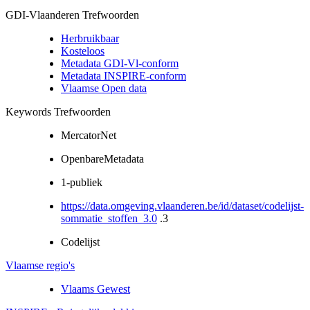
GDI-Vlaanderen Trefwoorden
Herbruikbaar
Kosteloos
Metadata GDI-Vl-conform
Metadata INSPIRE-conform
Vlaamse Open data
Keywords Trefwoorden
MercatorNet
OpenbareMetadata
1-publiek
https://data.omgeving.vlaanderen.be/id/dataset/codelijst-
sommatie_stoffen_3.0
.3
Codelijst
Vlaamse regio's
Vlaams Gewest