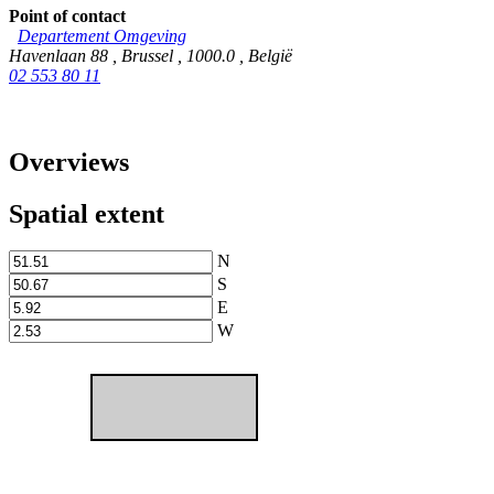
Point of contact
Departement Omgeving
Havenlaan 88
,
Brussel
,
1000.0
,
België
02 553 80 11
Overviews
Spatial extent
N
S
E
W