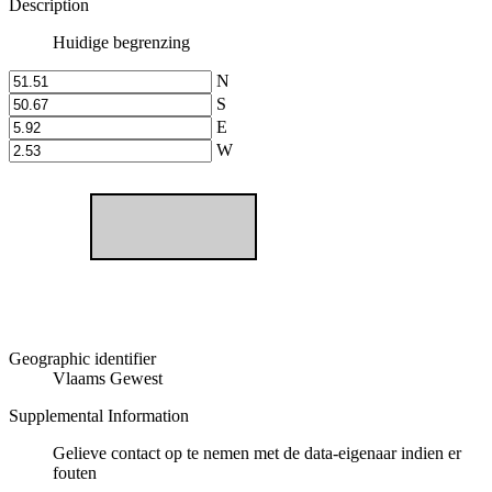
Description
Huidige begrenzing
N
S
E
W
Geographic identifier
Vlaams Gewest
Supplemental Information
Gelieve contact op te nemen met de data-eigenaar indien er
fouten