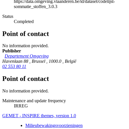
https://data.omgeving.vlaanderen.be/id/dataset/codelijst-
sommatie_stoffen_3.0.3
Status
Completed
Point of contact
No information provided.
Publisher
Departement Omgeving
Havenlaan 88
,
Brussel
,
1000.0
,
België
02 553 80 11
Point of contact
No information provided.
Maintenance and update frequency
IRREG
GEMET - INSPIRE themes, version 1.0
Milieubewakingsvoorzieningen