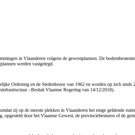
estemmingen in Vlaanderen volgens de gewestplannen. De bodembestemm
tplannen werden vastgelegd.
lijke Ordening en de Stedenbouw van 1962 en worden op zich sinds 20
ijninfrastructuur - Besluit Vlaamse Regering van 14/12/2018).
d, omdat zij op de meeste plekken in Vlaanderen het enige geldende ruim
g, opgesteld door het Vlaamse Gewest, de provinciebesturen of de gem