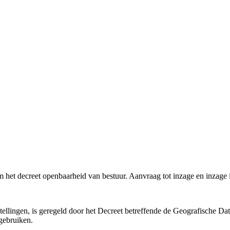
m het decreet openbaarheid van bestuur. Aanvraag tot inzage en inzage i
llingen, is geregeld door het Decreet betreffende de Geografische Dat
gebruiken.