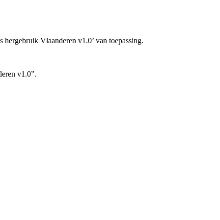
is hergebruik Vlaanderen v1.0’ van toepassing.
deren v1.0”.