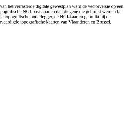
an het verrasterde digitale gewestplan werd de vectorversie op een
topografische NGI-basiskaarten dan diegene die gebruikt werden bij
de topografische onderlegger, de NGI-kaarten gebruikt bij de
vervaardigde topografische kaarten van Vlaanderen en Brussel,