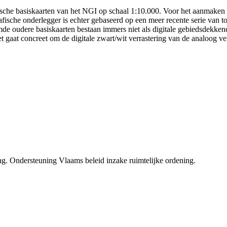
che basiskaarten van het NGI op schaal 1:10.000. Voor het aanmaken v
afische onderlegger is echter gebaseerd op een meer recente serie van 
de oudere basiskaarten bestaan immers niet als digitale gebiedsdekken
Het gaat concreet om de digitale zwart/wit verrastering van de analoog 
g. Ondersteuning Vlaams beleid inzake ruimtelijke ordening.