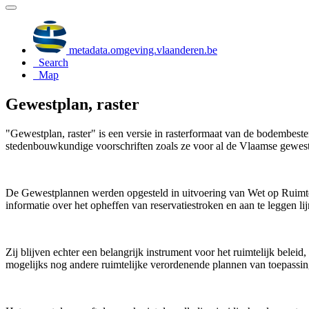
metadata.omgeving.vlaanderen.be
Search
Map
Gewestplan, raster
"Gewestplan, raster" is een versie in rasterformaat van de bodemb
stedenbouwkundige voorschriften zoals ze voor al de Vlaamse gewes
De Gewestplannen werden opgesteld in uitvoering van Wet op Ruimte
informatie over het opheffen van reservatiestroken en aan te leggen l
Zij blijven echter een belangrijk instrument voor het ruimtelijk belei
mogelijks nog andere ruimtelijke verordenende plannen van toepassin