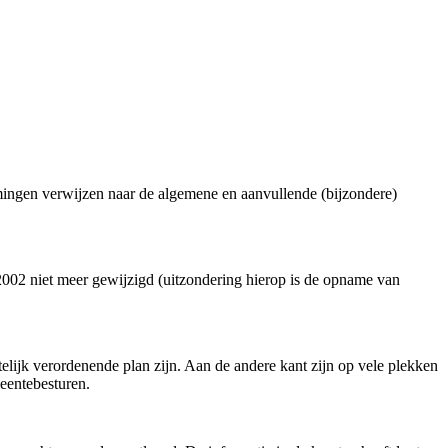
ingen verwijzen naar de algemene en aanvullende (bijzondere)
02 niet meer gewijzigd (uitzondering hierop is de opname van
telijk verordenende plan zijn. Aan de andere kant zijn op vele plekken
eentebesturen.