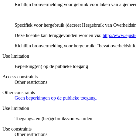
Richtlijn bronvermelding voor gebruik voor taken van algeme
Specifiek voor hergebruik (decreet Hergebruik van Overheidsinf
Deze licentie kan teruggevonden worden via:
http://www.ejust
Richtlijn bronvermelding voor hergebruik: “bevat overheidsinfo
Use limitation
Beperking(en) op de publieke toegang
Access constraints
Other restrictions
Other constraints
Geen beperkingen op de publieke toegang.
Use limitation
Toegangs- en (her)gebruiksvoorwaarden
Use constraints
Other restrictions