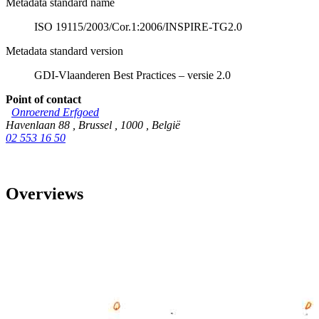
Metadata standard name
ISO 19115/2003/Cor.1:2006/INSPIRE-TG2.0
Metadata standard version
GDI-Vlaanderen Best Practices – versie 2.0
Point of contact
Onroerend Erfgoed
Havenlaan 88
,
Brussel
,
1000
,
België
02 553 16 50
Overviews