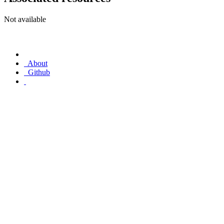
Not available
About
Github