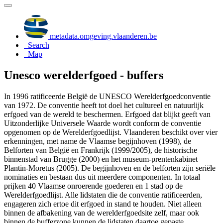
metadata.omgeving.vlaanderen.be
Search
Map
Unesco werelderfgoed - buffers
In 1996 ratificeerde België de UNESCO Werelderfgoedconventie
van 1972. De conventie heeft tot doel het cultureel en natuurlijk
erfgoed van de wereld te beschermen. Erfgoed dat blijkt geeft van
Uitzonderlijke Universele Waarde wordt conform de conventie
opgenomen op de Werelderfgoedlijst. Vlaanderen beschikt over vier
erkenningen, met name de Vlaamse begijnhoven (1998), de
Belforten van België en Frankrijk (1999/2005), de historische
binnenstad van Brugge (2000) en het museum-prentenkabinet
Plantin-Moretus (2005). De begijnhoven en de belforten zijn seriële
nominaties en bestaan dus uit meerdere componenten. In totaal
prijken 40 Vlaamse onroerende goederen en 1 stad op de
Werelderfgoedlijst. Alle lidstaten die de conventie ratificeerden,
engageren zich ertoe dit erfgoed in stand te houden. Niet alleen
binnen de afbakening van de werelderfgoedsite zelf, maar ook
binnen de bufferzone kunnen de lidstaten daartoe gepaste