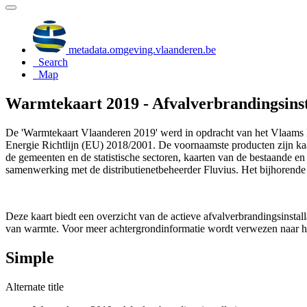
metadata.omgeving.vlaanderen.be
Search
Map
Warmtekaart 2019 - Afvalverbrandingsinst
De 'Warmtekaart Vlaanderen 2019' werd in opdracht van het Vlaams E
Energie Richtlijn (EU) 2018/2001. De voornaamste producten zijn ka
de gemeenten en de statistische sectoren, kaarten van de bestaande e
samenwerking met de distributienetbeheerder Fluvius. Het bijhorende
Deze kaart biedt een overzicht van de actieve afvalverbrandingsinstal
van warmte. Voor meer achtergrondinformatie wordt verwezen naar h
Simple
Alternate title