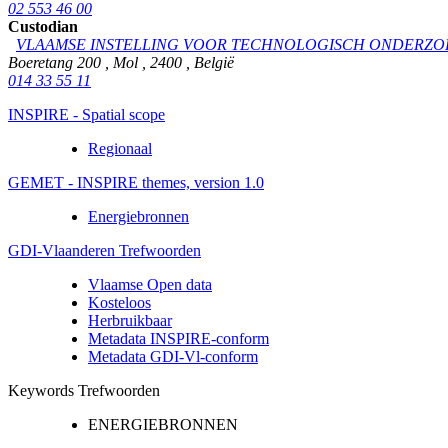
02 553 46 00
Custodian
VLAAMSE INSTELLING VOOR TECHNOLOGISCH ONDERZO
Boeretang 200
,
Mol
,
2400
,
België
014 33 55 11
INSPIRE - Spatial scope
Regionaal
GEMET - INSPIRE themes, version 1.0
Energiebronnen
GDI-Vlaanderen Trefwoorden
Vlaamse Open data
Kosteloos
Herbruikbaar
Metadata INSPIRE-conform
Metadata GDI-Vl-conform
Keywords Trefwoorden
ENERGIEBRONNEN