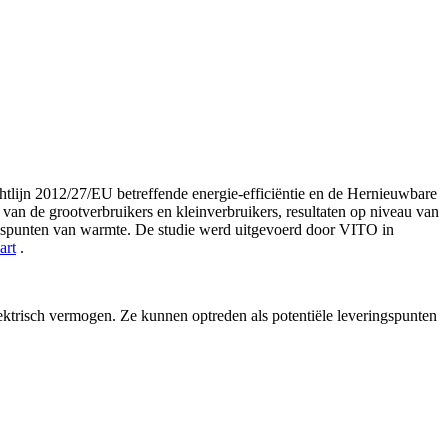
tlijn 2012/27/EU betreffende energie-efficiëntie en de Hernieuwbare
n de grootverbruikers en kleinverbruikers, resultaten op niveau van
ringspunten van warmte. De studie werd uitgevoerd door VITO in
art
.
lektrisch vermogen. Ze kunnen optreden als potentiële leveringspunten