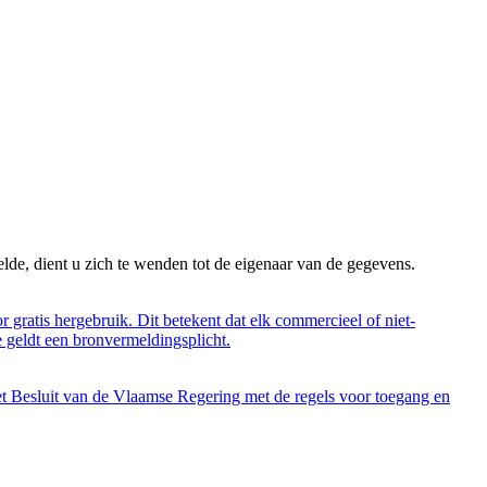
lde, dient u zich te wenden tot de eigenaar van de gegevens.
 gratis hergebruik. Dit betekent dat elk commercieel of niet-
 geldt een bronvermeldingsplicht.
et Besluit van de Vlaamse Regering met de regels voor toegang en