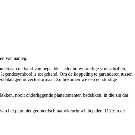
nen van aanleg.
genomen aan de hand van bepaalde stedenbouwkundige voorschriften,
zeker legendesymbool is toegekend. Om de koppeling te garanderen tussen
re geodatalagen in vectorformaat. Zo bekomen we een eenduidige
vlakken, nooit onderliggende planelementen bedekken, in die zin dat
an het plan niet geometrisch nauwkeurig wil bepalen. Dit zijn de