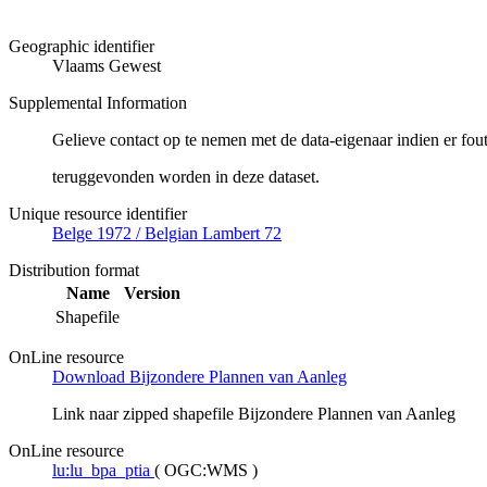
Geographic identifier
Vlaams Gewest
Supplemental Information
Gelieve contact op te nemen met de data-eigenaar indien er fou
teruggevonden worden in deze dataset.
Unique resource identifier
Belge 1972 / Belgian Lambert 72
Distribution format
Name
Version
Shapefile
OnLine resource
Download Bijzondere Plannen van Aanleg
Link naar zipped shapefile Bijzondere Plannen van Aanleg
OnLine resource
lu:lu_bpa_ptia
(
OGC:WMS
)