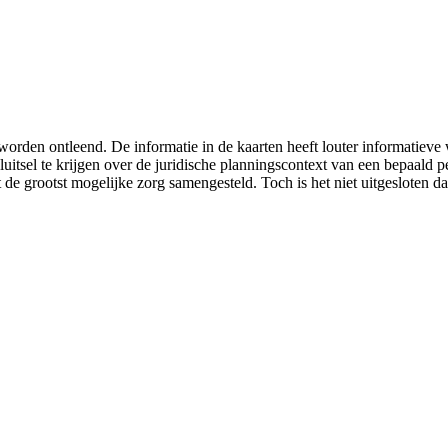
worden ontleend. De informatie in de kaarten heeft louter informatiev
luitsel te krijgen over de juridische planningscontext van een bepaald
 de grootst mogelijke zorg samengesteld. Toch is het niet uitgesloten da