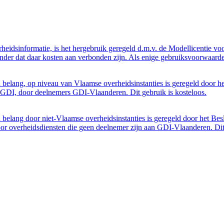
eidsinformatie, is het hergebruik geregeld d.m.v. de Modellicentie voor
nder dat daar kosten aan verbonden zijn. Als enige gebruiksvoorwaarde
belang, op niveau van Vlaamse overheidsinstanties is geregeld door h
GDI, door deelnemers GDI-Vlaanderen. Dit gebruik is kosteloos.
belang door niet-Vlaamse overheidsinstanties is geregeld door het Bes
 overheidsdiensten die geen deelnemer zijn aan GDI-Vlaanderen. Dit 