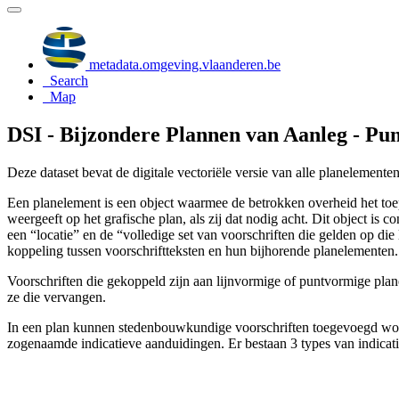
metadata.omgeving.vlaanderen.be
Search
Map
DSI - Bijzondere Plannen van Aanleg - Pun
Deze dataset bevat de digitale vectoriële versie van alle planelemente
Een planelement is een object waarmee de betrokken overheid het toe
weergeeft op het grafische plan, als zij dat nodig acht. Dit object is
een “locatie” en de “volledige set van voorschriften die gelden op di
koppeling tussen voorschriftteksten en hun bijhorende planelementen.
Voorschriften die gekoppeld zijn aan lijnvormige of puntvormige plan
ze die vervangen.
In een plan kunnen stedenbouwkundige voorschriften toegevoegd worde
zogenaamde indicatieve aanduidingen. Er bestaan 3 types van indicat