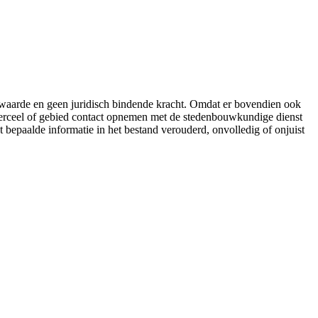
e waarde en geen juridisch bindende kracht. Omdat er bovendien ook
 perceel of gebied contact opnemen met de stedenbouwkundige dienst
t bepaalde informatie in het bestand verouderd, onvolledig of onjuist