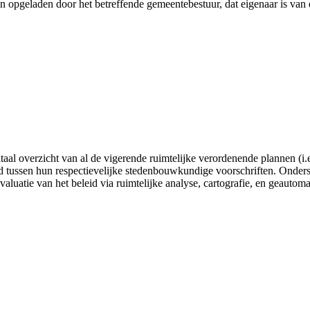
jn opgeladen door het betreffende gemeentebestuur, dat eigenaar is van
gitaal overzicht van al de vigerende ruimtelijke verordenende plannen
tussen hun respectievelijke stedenbouwkundige voorschriften. Onderste
valuatie van het beleid via ruimtelijke analyse, cartografie, en geautom