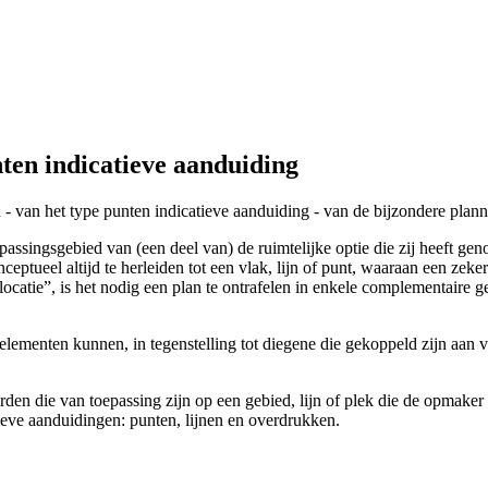
ten indicatieve aanduiding
n - van het type punten indicatieve aanduiding - van de bijzondere plan
passingsgebied van (een deel van) de ruimtelijke optie die zij heeft 
 conceptueel altijd te herleiden tot een vlak, lijn of punt, waaraan een 
e locatie”, is het nodig een plan te ontrafelen in enkele complementai
elementen kunnen, in tegenstelling tot diegene die gekoppeld zijn aan 
n die van toepassing zijn op een gebied, lijn of plek die de opmaker v
ieve aanduidingen: punten, lijnen en overdrukken.