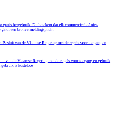
 gratis hergebruik. Dit betekent dat elk commercieel of niet-
 geldt een bronvermeldingsplicht.
et Besluit van de Vlaamse Regering met de regels voor toegang en
luit van de Vlaamse Regering met de regels voor toegang en gebruik
gebruik is kosteloos.