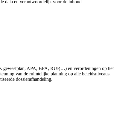
 de data en verantwoordelijk voor de inhoud.
 (i.e. gewestplan, APA, BPA, RUP,…) en verordeningen op het
uning van de ruimtelijke planning op alle beleidsniveaus.
atiseerde dossierafhandeling.