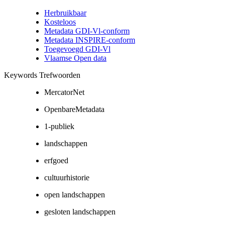
Herbruikbaar
Kosteloos
Metadata GDI-Vl-conform
Metadata INSPIRE-conform
Toegevoegd GDI-Vl
Vlaamse Open data
Keywords Trefwoorden
MercatorNet
OpenbareMetadata
1-publiek
landschappen
erfgoed
cultuurhistorie
open landschappen
gesloten landschappen