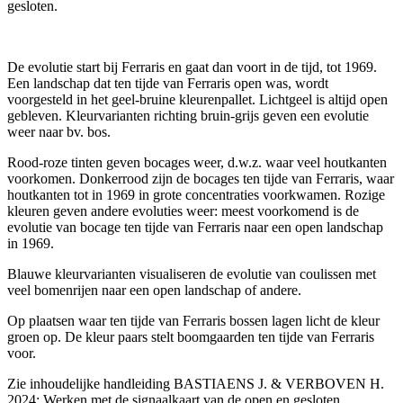
gesloten.
De evolutie start bij Ferraris en gaat dan voort in de tijd, tot 1969.
Een landschap dat ten tijde van Ferraris open was, wordt
voorgesteld in het geel-bruine kleurenpallet. Lichtgeel is altijd open
gebleven. Kleurvarianten richting bruin-grijs geven een evolutie
weer naar bv. bos.
Rood-roze tinten geven bocages weer, d.w.z. waar veel houtkanten
voorkomen. Donkerrood zijn de bocages ten tijde van Ferraris, waar
houtkanten tot in 1969 in grote concentraties voorkwamen. Rozige
kleuren geven andere evoluties weer: meest voorkomend is de
evolutie van bocage ten tijde van Ferraris naar een open landschap
in 1969.
Blauwe kleurvarianten visualiseren de evolutie van coulissen met
veel bomenrijen naar een open landschap of andere.
Op plaatsen waar ten tijde van Ferraris bossen lagen licht de kleur
groen op. De kleur paars stelt boomgaarden ten tijde van Ferraris
voor.
Zie inhoudelijke handleiding BASTIAENS J. & VERBOVEN H.
2024: Werken met de signaalkaart van de open en gesloten