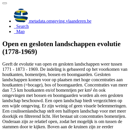
metadata.omgeving.vlaanderen.be
Search
Map
Open en gesloten landschappen evolutie
(1778-1969)
Geeft de evolutie van open en gesloten landschappen weer tussen
1771 - 1873 - 1969. De indeling is gebaseerd op het voorkomen van
houtkanten, bomenrijen, bossen en boomgaarden. Gesloten
landschappen komen voor op plaatsen met hoge concentraties aan
houtkanten (=bocage), bos of boomgaarden. Concentraties van meer
dan 7,5 km houtkanten en/of bomenrijen per km² én ook
omgevingen met bossen en boomgaarden worden als een gesloten
landschap beschouwd. Een open landschap biedt vergezichten op
een wijde omgeving. Er zijn weinig of geen visuele belemmeringen.
Een coulissenlandschap stelt een halfopen landschap voor met meer
doorkijk en filtrerend licht. Het bestaat uit concentraties bomenrijen.
Onderaan zijn ze relatief open, zodat het mogelijk is om tussen de
stammen door te kijken. Boven aan de kruinen zijn ze eerder