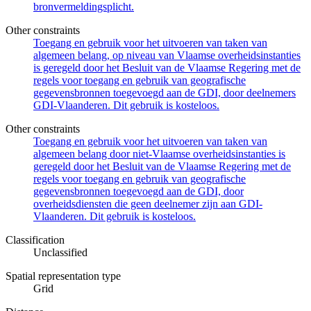
bronvermeldingsplicht.
Other constraints
Toegang en gebruik voor het uitvoeren van taken van
algemeen belang, op niveau van Vlaamse overheidsinstanties
is geregeld door het Besluit van de Vlaamse Regering met de
regels voor toegang en gebruik van geografische
gegevensbronnen toegevoegd aan de GDI, door deelnemers
GDI-Vlaanderen. Dit gebruik is kosteloos.
Other constraints
Toegang en gebruik voor het uitvoeren van taken van
algemeen belang door niet-Vlaamse overheidsinstanties is
geregeld door het Besluit van de Vlaamse Regering met de
regels voor toegang en gebruik van geografische
gegevensbronnen toegevoegd aan de GDI, door
overheidsdiensten die geen deelnemer zijn aan GDI-
Vlaanderen. Dit gebruik is kosteloos.
Classification
Unclassified
Spatial representation type
Grid