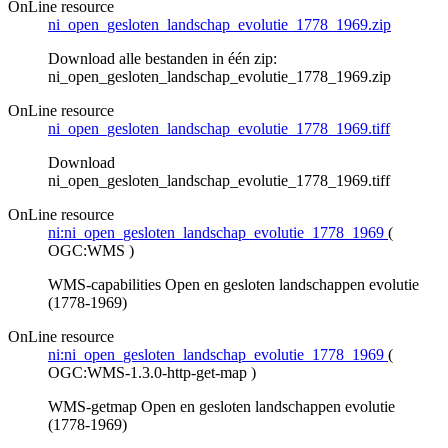
OnLine resource
ni_open_gesloten_landschap_evolutie_1778_1969.zip
Download alle bestanden in één zip:
ni_open_gesloten_landschap_evolutie_1778_1969.zip
OnLine resource
ni_open_gesloten_landschap_evolutie_1778_1969.tiff
Download
ni_open_gesloten_landschap_evolutie_1778_1969.tiff
OnLine resource
ni:ni_open_gesloten_landschap_evolutie_1778_1969
(
OGC:WMS
)
WMS-capabilities Open en gesloten landschappen evolutie
(1778-1969)
OnLine resource
ni:ni_open_gesloten_landschap_evolutie_1778_1969
(
OGC:WMS-1.3.0-http-get-map
)
WMS-getmap Open en gesloten landschappen evolutie
(1778-1969)