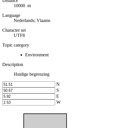
Distance
10000 m
Language
Nederlands; Vlaams
Character set
UTF8
Topic category
Environment
Description
Huidige begrenzing
N
S
E
W