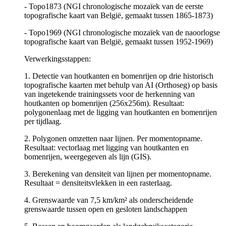
- Topo1873 (NGI chronologische mozaïek van de eerste
topografische kaart van België, gemaakt tussen 1865-1873)
- Topo1969 (NGI chronologische mozaïek van de naoorlogse
topografische kaart van België, gemaakt tussen 1952-1969)
Verwerkingsstappen:
1. Detectie van houtkanten en bomenrijen op drie historisch
topografische kaarten met behulp van AI (Orthoseg) op basis
van ingetekende trainingssets voor de herkenning van
houtkanten op bomenrijen (256x256m). Resultaat:
polygonenlaag met de ligging van houtkanten en bomenrijen
per tijdlaag.
2. Polygonen omzetten naar lijnen. Per momentopname.
Resultaat: vectorlaag met ligging van houtkanten en
bomenrijen, weergegeven als lijn (GIS).
3. Berekening van densiteit van lijnen per momentopname.
Resultaat = densiteitsvlekken in een rasterlaag.
4. Grenswaarde van 7,5 km/km² als onderscheidende
grenswaarde tussen open en gesloten landschappen