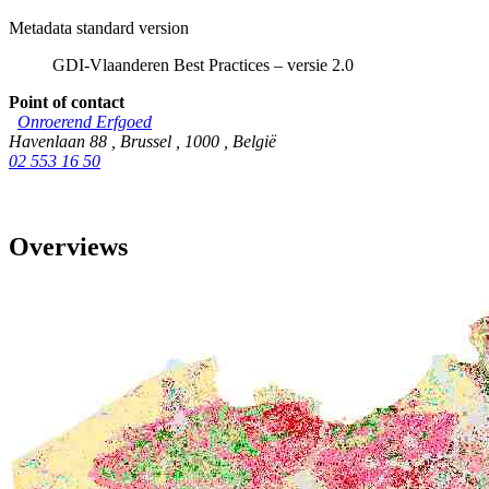
Metadata standard version
GDI-Vlaanderen Best Practices – versie 2.0
Point of contact
Onroerend Erfgoed
Havenlaan 88
,
Brussel
,
1000
,
België
02 553 16 50
Overviews