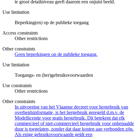
te groot detailniveau geeft daarom een onjuist beeld.
Use limitation
Beperking(en) op de publieke toegang
Access constraints
Other restrictions
Other constraints
Geen beperkingen op de publieke toegang.
Use limitation
Toegangs- en (her)gebruiksvoorwaarden
Use constraints
Other restrictions
Other constraints
In uitvoering van het Vlaamse decreet voor hergebruik van
overheidsinformatie, is het hergebruik geregeld d.m.v. de
Modellicentie voor gratis hergebruik. Dit betekent dat elk
commercieel of niet-commercieel hergebruik voor onbepaalde
duur is toegelaten, zonder dat daar kosten aan verbonden zijn.
Als enige gebruiksvoorwaarde geldt een