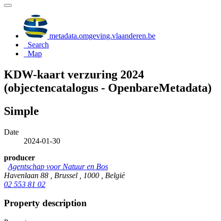
metadata.omgeving.vlaanderen.be
Search
Map
KDW-kaart verzuring 2024
(objectencatalogus - OpenbareMetadata)
Simple
Date
2024-01-30
producer
Agentschap voor Natuur en Bos
Havenlaan 88 , Brussel , 1000 , België
02 553 81 02
Property description