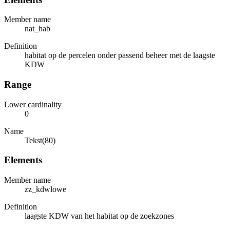
Member name
nat_hab
Definition
habitat op de percelen onder passend beheer met de laagste
KDW
Range
Lower cardinality
0
Name
Tekst(80)
Elements
Member name
zz_kdwlowe
Definition
laagste KDW van het habitat op de zoekzones