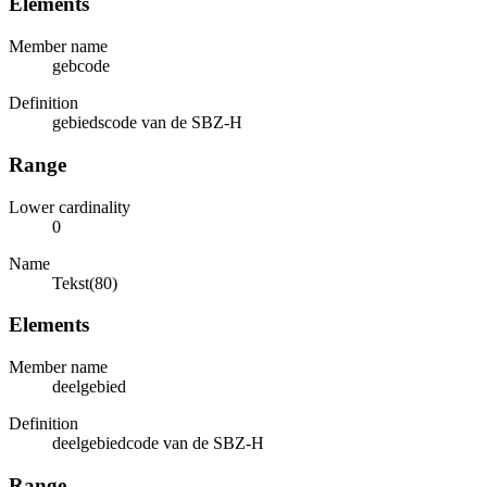
Elements
Member name
gebcode
Definition
gebiedscode van de SBZ-H
Range
Lower cardinality
0
Name
Tekst(80)
Elements
Member name
deelgebied
Definition
deelgebiedcode van de SBZ-H
Range