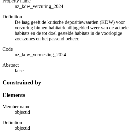
Property name
nz_kdw_verzuring_2024
Definition
De laag geeft de kritische depositiewaarden (KDW) voor
verzuring binnen habitatrichtlijngebied weer van de actuele
habitats en de tot doel gestelde habitats in de voorlopige
zoekzones en het passend beheer.
Code
nz_kdw_vermesting_2024
Abstract
false
Constrained by
Elements
Member name
objectid
Definition
objectid