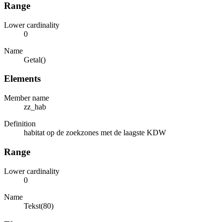
Range
Lower cardinality
0
Name
Getal()
Elements
Member name
zz_hab
Definition
habitat op de zoekzones met de laagste KDW
Range
Lower cardinality
0
Name
Tekst(80)