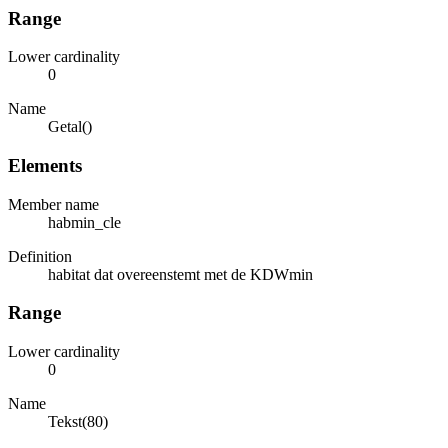
Range
Lower cardinality
0
Name
Getal()
Elements
Member name
habmin_cle
Definition
habitat dat overeenstemt met de KDWmin
Range
Lower cardinality
0
Name
Tekst(80)