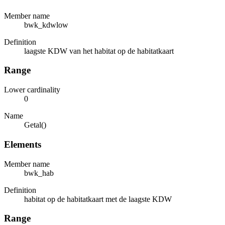
Member name
bwk_kdwlow
Definition
laagste KDW van het habitat op de habitatkaart
Range
Lower cardinality
0
Name
Getal()
Elements
Member name
bwk_hab
Definition
habitat op de habitatkaart met de laagste KDW
Range