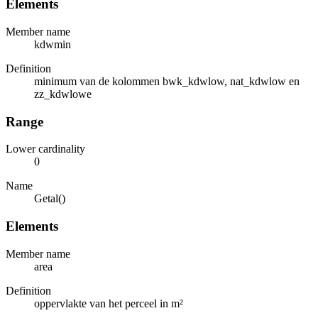
Elements
Member name
kdwmin
Definition
minimum van de kolommen bwk_kdwlow, nat_kdwlow en
zz_kdwlowe
Range
Lower cardinality
0
Name
Getal()
Elements
Member name
area
Definition
oppervlakte van het perceel in m²