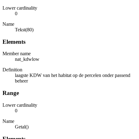
Lower cardinality
0
Name
Tekst(80)
Elements
Member name
nat_kdwlow
Definition
laagste KDW van het habitat op de percelen onder passend
beheer
Range
Lower cardinality
0
Name
Getal()
Elements