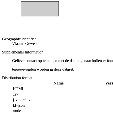
Geographic identifier
Vlaams Gewest
Supplemental Information
Gelieve contact op te nemen met de data-eigenaar indien er fou
teruggevonden worden in deze dataset.
Distribution format
Name
Vers
HTML
csv
java-archive
ld+json
turtle