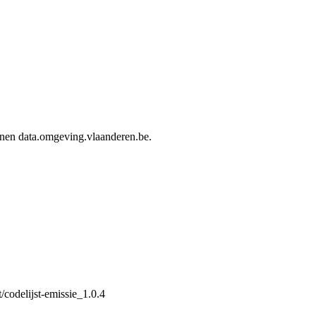
innen data.omgeving.vlaanderen.be.
/codelijst-emissie_1.0.4