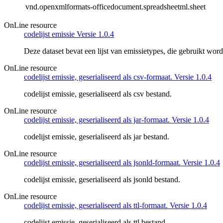
vnd.openxmlformats-officedocument.spreadsheetml.sheet
OnLine resource
codelijst emissie Versie 1.0.4
Deze dataset bevat een lijst van emissietypes, die gebruikt wo
OnLine resource
codelijst emissie, geserialiseerd als csv-formaat. Versie 1.0.4
codelijst emissie, geserialiseerd als csv bestand.
OnLine resource
codelijst emissie, geserialiseerd als jar-formaat. Versie 1.0.4
codelijst emissie, geserialiseerd als jar bestand.
OnLine resource
codelijst emissie, geserialiseerd als jsonld-formaat. Versie 1.0.4
codelijst emissie, geserialiseerd als jsonld bestand.
OnLine resource
codelijst emissie, geserialiseerd als ttl-formaat. Versie 1.0.4
codelijst emissie, geserialiseerd als ttl bestand.