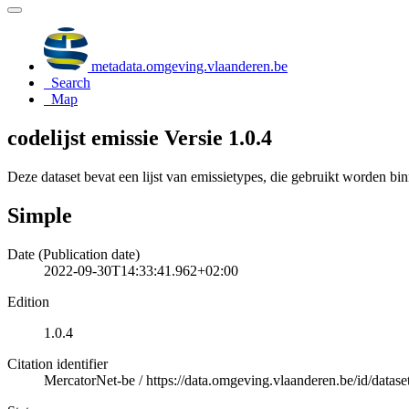
metadata.omgeving.vlaanderen.be
Search
Map
codelijst emissie Versie 1.0.4
Deze dataset bevat een lijst van emissietypes, die gebruikt worden b
Simple
Date (Publication date)
2022-09-30T14:33:41.962+02:00
Edition
1.0.4
Citation identifier
MercatorNet-be
/
https://data.omgeving.vlaanderen.be/id/dataset