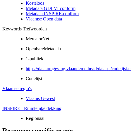
Kosteloos
Metadata GDI-Vl-conform
Metadata INSPIRE-conform
Vlaamse Open data
Keywords Trefwoorden
MercatorNet
OpenbareMetadata
1-publiek
https://data.omgeving.vlaanderen.be/id/dataset/codelijst-
Codelijst
Vlaamse regio's
Vlaams Gewest
INSPIRE - Ruimtelijke dekking
Regionaal
Resource specific usage