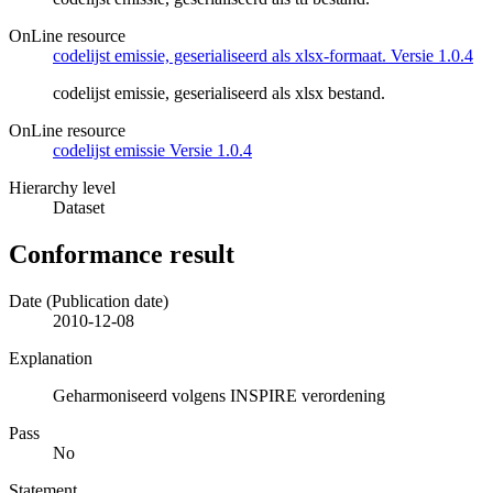
OnLine resource
codelijst emissie, geserialiseerd als xlsx-formaat. Versie 1.0.4
codelijst emissie, geserialiseerd als xlsx bestand.
OnLine resource
codelijst emissie Versie 1.0.4
Hierarchy level
Dataset
Conformance result
Date (Publication date)
2010-12-08
Explanation
Geharmoniseerd volgens INSPIRE verordening
Pass
No
Statement