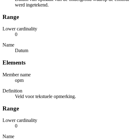
werd ingetekend.
Range
Lower cardinality
0
Name
Datum
Elements
Member name
opm
Definition
Veld voor tekstuele opmerking.
Range
Lower cardinality
0
Name