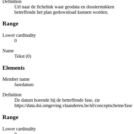
Definition
Url naar de fichelink waar geodata en dossierstukken
betreffende het plan gedownload kunnen worden.
Range
Lower cardinality
0
Name
Tekst (0)
Elements
Member name
fasedatum
Definition
De datum horende bij de betreffende fase, zie
https://data.dsi.omgeving.vlaanderen.be/id/conceptscheme/fase
Range
Lower cardinality