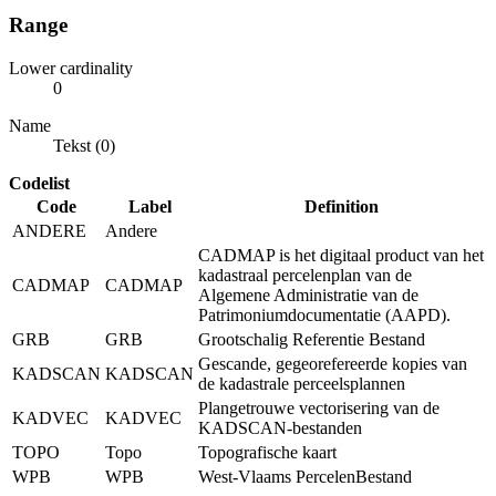
Range
Lower cardinality
0
Name
Tekst (0)
Codelist
Code
Label
Definition
ANDERE
Andere
CADMAP is het digitaal product van het
kadastraal percelenplan van de
CADMAP
CADMAP
Algemene Administratie van de
Patrimoniumdocumentatie (AAPD).
GRB
GRB
Grootschalig Referentie Bestand
Gescande, gegeorefereerde kopies van
KADSCAN
KADSCAN
de kadastrale perceelsplannen
Plangetrouwe vectorisering van de
KADVEC
KADVEC
KADSCAN-bestanden
TOPO
Topo
Topografische kaart
WPB
WPB
West-Vlaams PercelenBestand