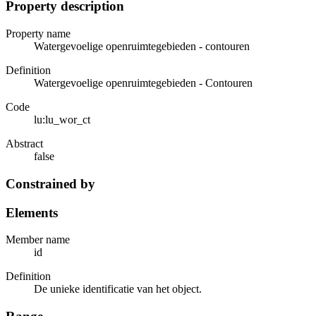
Property description
Property name
Watergevoelige openruimtegebieden - contouren
Definition
Watergevoelige openruimtegebieden - Contouren
Code
lu:lu_wor_ct
Abstract
false
Constrained by
Elements
Member name
id
Definition
De unieke identificatie van het object.