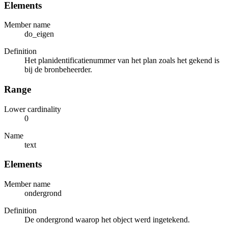
Elements
Member name
do_eigen
Definition
Het planidentificatienummer van het plan zoals het gekend is
bij de bronbeheerder.
Range
Lower cardinality
0
Name
text
Elements
Member name
ondergrond
Definition
De ondergrond waarop het object werd ingetekend.