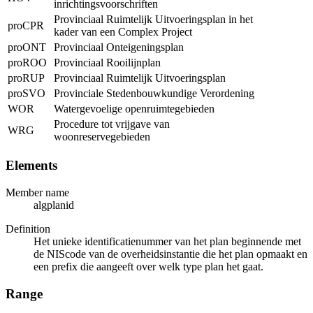
inrichtingsvoorschriften
Provinciaal Ruimtelijk Uitvoeringsplan in het
proCPR
kader van een Complex Project
proONT
Provinciaal Onteigeningsplan
proROO
Provinciaal Rooilijnplan
proRUP
Provinciaal Ruimtelijk Uitvoeringsplan
proSVO
Provinciale Stedenbouwkundige Verordening
WOR
Watergevoelige openruimtegebieden
Procedure tot vrijgave van
WRG
woonreservegebieden
Elements
Member name
algplanid
Definition
Het unieke identificatienummer van het plan beginnende met
de NIScode van de overheidsinstantie die het plan opmaakt en
een prefix die aangeeft over welk type plan het gaat.
Range