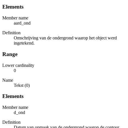
Elements
Member name
aard_ond
Definition
Omschrijving van de ondergrond waarop het object werd
ingetekend.
Range
Lower cardinality
0
Name
Tekst (0)
Elements
Member name
d_ond
Definition
Datum van opmaak van de ondergrond waarop de contour